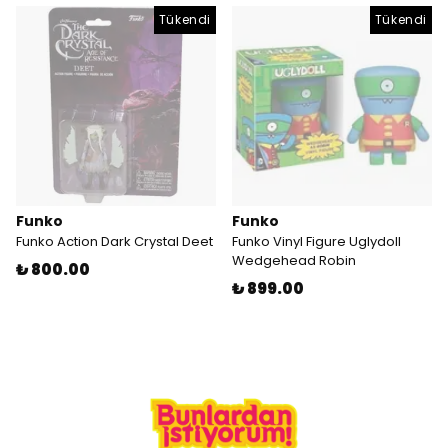
Tükendi
Tükendi
Funko
Funko
Funko Action Dark Crystal Deet
Funko Vinyl Figure Uglydoll
Wedgehead Robin
₺ 800.00
₺ 899.00