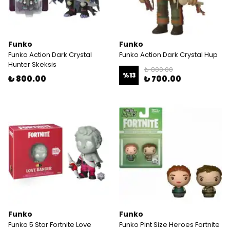
Funko
Funko
Funko Action Dark Crystal
Funko Action Dark Crystal Hup
Hunter Skeksis
₺ 800.00
%
13
₺ 800.00
₺ 700.00
Funko
Funko
Funko 5 Star Fortnite Love
Funko Pint Size Heroes Fortnite