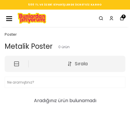
500 TL VE ÜZERI SIPARIŞLERDE ÜCRETSIZ KARGO
0
Poster
Metalik Poster
0
ürün
Sırala
Aradığınız ürün bulunamadı