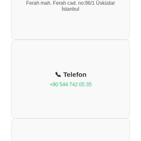
Ferah mah. Ferah cad. no:96/1 Üsküdar
İstanbul
📞 Telefon
+90 544 742 05 35