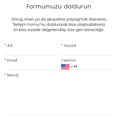
Formumuzu doldurun
​Görüş, öneri ya da şikayetiniz paylaşmak isterseniz,
"İletişim Formu"nu doldurarak bize ulaştırabilirsiniz.
En kısa sürede değerlendirip size geri döneceğiz.
*
Ad
*
Soyad
*
Email
Telefon
*
Mesaj