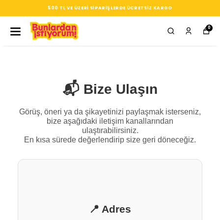
500 TL VE ÜZERI SIPARIŞLERDE ÜCRETSIZ KARGO
0
📬 Bize Ulaşın
Görüş, öneri ya da şikayetinizi paylaşmak isterseniz,
bize aşağıdaki iletişim kanallarından
ulaştırabilirsiniz.
En kısa sürede değerlendirip size geri döneceğiz.
📍 Adres