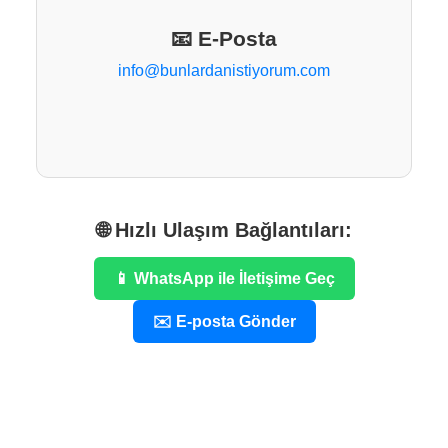
📧 E-Posta
info@bunlardanistiyorum.com
🌐 Hızlı Ulaşım Bağlantıları:
📱 WhatsApp ile İletişime Geç
✉️ E-posta Gönder