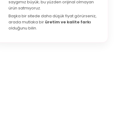
saygımız büyük; bu yüzden orijinal olmayan
ürün satmıyoruz.
Başka bir sitede daha düşük fiyat görürseniz,
arada mutlaka bir
üretim ve kalite farkı
olduğunu bilin.