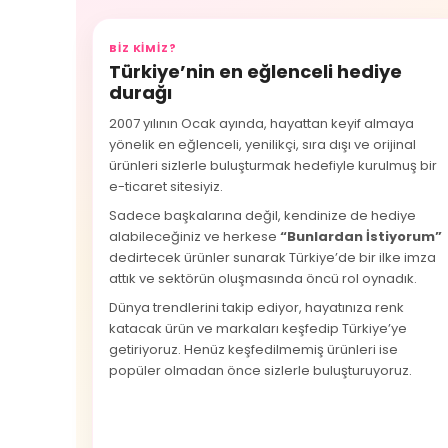
BIZ KIMIZ?
Türkiye’nin en eğlenceli hediye
durağı
2007 yılının Ocak ayında, hayattan keyif almaya
yönelik en eğlenceli, yenilikçi, sıra dışı ve orijinal
ürünleri sizlerle buluşturmak hedefiyle kurulmuş bir
e-ticaret sitesiyiz.
Sadece başkalarına değil, kendinize de hediye
alabileceğiniz ve herkese
“Bunlardan İstiyorum”
dedirtecek ürünler sunarak Türkiye’de bir ilke imza
attık ve sektörün oluşmasında öncü rol oynadık.
Dünya trendlerini takip ediyor, hayatınıza renk
katacak ürün ve markaları keşfedip Türkiye’ye
getiriyoruz. Henüz keşfedilmemiş ürünleri ise
popüler olmadan önce sizlerle buluşturuyoruz.