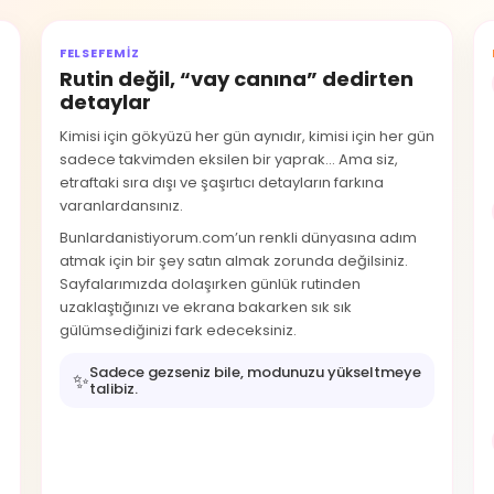
FELSEFEMIZ
Rutin değil, “vay canına” dedirten
detaylar
Kimisi için gökyüzü her gün aynıdır, kimisi için her gün
sadece takvimden eksilen bir yaprak… Ama siz,
etraftaki sıra dışı ve şaşırtıcı detayların farkına
varanlardansınız.
Bunlardanistiyorum.com’un renkli dünyasına adım
atmak için bir şey satın almak zorunda değilsiniz.
Sayfalarımızda dolaşırken günlük rutinden
uzaklaştığınızı ve ekrana bakarken sık sık
gülümsediğinizi fark edeceksiniz.
Sadece gezseniz bile, modunuzu yükseltmeye
✨
talibiz.