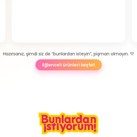
Hazırsanız, şimdi siz de “bunlardan isteyin”, pişman olmayın. 💛
Eğlenceli ürünleri keşfet