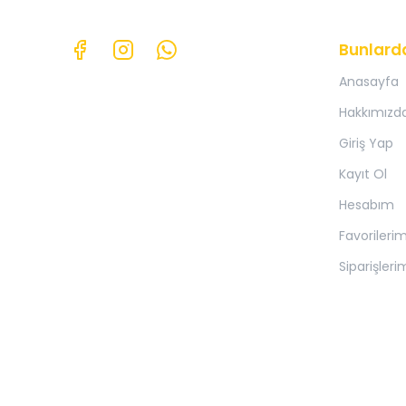
Bunlard
Anasayfa
Hakkımızd
Giriş Yap
Kayıt Ol
Hesabım
Favorileri
Siparişleri