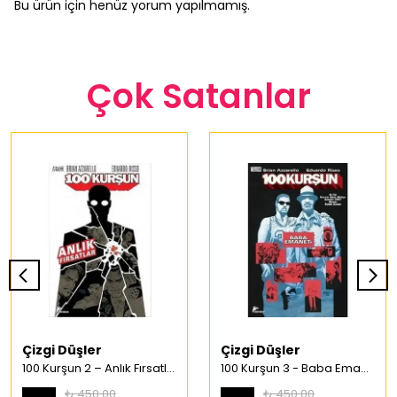
Bu ürün için henüz yorum yapılmamış.
Çok Satanlar
Çizgi Düşler
Çizgi Düşler
100 Kurşun 2 – Anlık Fırsatlar Türkçe Çizgi Roman
100 Kurşun 3 - Baba Emaneti Türkçe Çizgi Roman
₺ 450.00
₺ 450.00