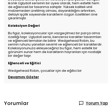
ikonik Uglydoll serisinin bir üyesi olarak, hem estetik hem
de eğlenceli bir tasarıma sahiptir. Yüksek kaliteli vinil
malzemeden üretilmiş olması, dayanıklılığını artırırken,
detaylı işçilik sayesinde karakterin özgün özellikleri öne
çıkarılmıştır.
Koleksiyon Değeri
Bu figür, koleksiyoncular için vazgeçilmez bir parça olma
özelliği taşır. Uglydoll serisi, benzersiz karakter tasarımları
ve eğlenceli temaları ile bilinir. Wedgehead Robin, bu
serinin ruhunu yansıtan sevimli ve eğlenceli bir karakterdir.
Koleksiyonunuza ekleyeceğiniz bu figür, hem estetik bir
görünüm sunar hem de karakterin hayranları için nostaljik
bir değer taşır.
Eğlenceli ve Eğitici
Wedgehead Robin, çocuklar için de eğitici bir
Devamını Göster
Yorumlar
Yorum Yap