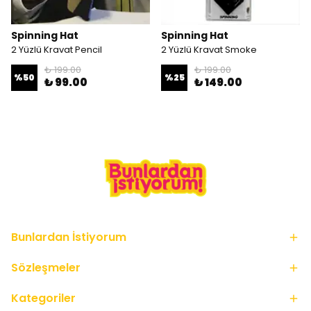
Spinning Hat
Spinning Hat
2 Yüzlü Kravat Pencil
2 Yüzlü Kravat Smoke
₺ 199.00
₺ 199.00
%
50
%
25
₺ 99.00
₺ 149.00
Bunlardan İstiyorum
Sözleşmeler
Kategoriler