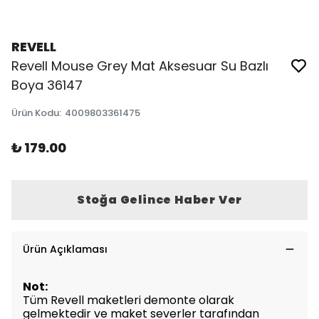
REVELL
Revell Mouse Grey Mat Aksesuar Su Bazlı
Boya 36147
Ürün Kodu
:
4009803361475
₺ 179.00
Stoğa Gelince Haber Ver
Ürün Açıklaması
Not:
Tüm Revell maketleri demonte olarak
gelmektedir ve maket severler tarafından