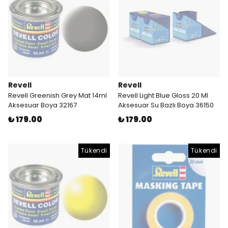
Revell
Revell
Revell Greenish Grey Mat 14ml
Revell Light Blue Gloss 20 Ml
Aksesuar Boya 32167
Aksesuar Su Bazlı Boya 36150
₺ 179.00
₺ 179.00
Tükendi
Tükendi