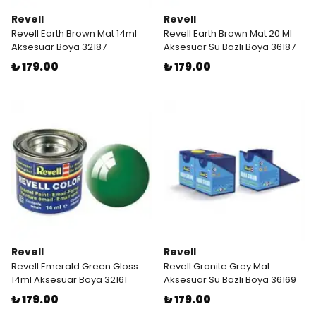
Revell
Revell
Revell Earth Brown Mat 14ml
Revell Earth Brown Mat 20 Ml
Aksesuar Boya 32187
Aksesuar Su Bazlı Boya 36187
₺ 179.00
₺ 179.00
Revell
Revell
Revell Emerald Green Gloss
Revell Granite Grey Mat
14ml Aksesuar Boya 32161
Aksesuar Su Bazlı Boya 36169
₺ 179.00
₺ 179.00