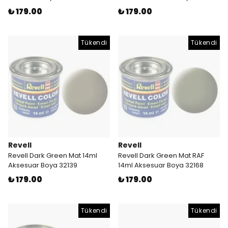
₺ 179.00
₺ 179.00
Tükendi
Tükendi
Revell
Revell
Revell Dark Green Mat 14ml
Revell Dark Green Mat RAF
Aksesuar Boya 32139
14ml Aksesuar Boya 32168
₺ 179.00
₺ 179.00
Tükendi
Tükendi