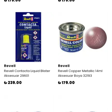
₺ 179.00
₺ 179.00
Revell
Revell
Revell Contacta Liquid Blister
Revell Copper Metallic 14ml
Aksesuar 29601
Aksesuar Boya 32193
₺ 239.00
₺ 179.00