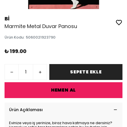
Bİ
Marmite Metal Duvar Panosu
Ürün Kodu
:
5060021923790
₺ 199.00
SEPETE EKLE
HEMEN AL
Ürün Açıklaması
Evinize veya iş yerinize, biraz hava katmaya ne dersiniz?