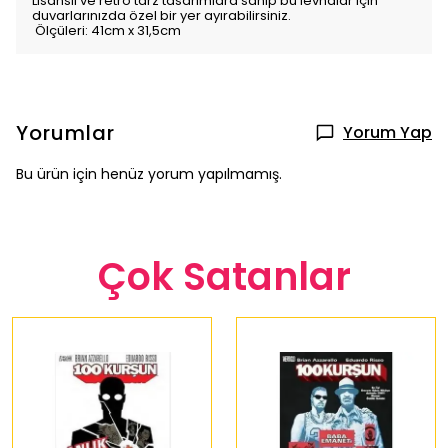
Lisanslı ve retro tarz tasarımlara sahip bu levhalar için
duvarlarınızda özel bir yer ayırabilirsiniz.
Ölçüleri: 41cm x 31,5cm
Yorumlar
Yorum Yap
Bu ürün için henüz yorum yapılmamış.
Çok Satanlar