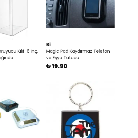
Bi
uyucu Kılıf: 6 Inç,
Magic Pad Kaydırmaz Telefon
ığında
ve Eşya Tutucu
0
₺ 19.90