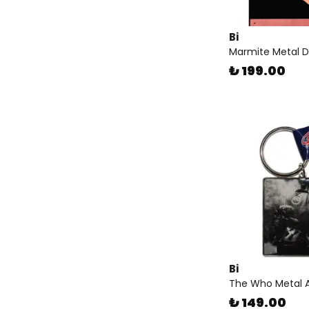
Bi
Marmite Metal 
₺ 199.00
Bi
The Who Metal A
₺ 149.00