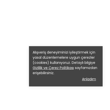
Alışveriş deneyiminizi iyileştirmek için
yasal düzenlemelere uygun çerezler
(cookies) kullanıyoruz. Detaylı bilgiye
Gizlilik ve Çerez Politikası
sayfamızdan
erişebilirsiniz.
Anladım