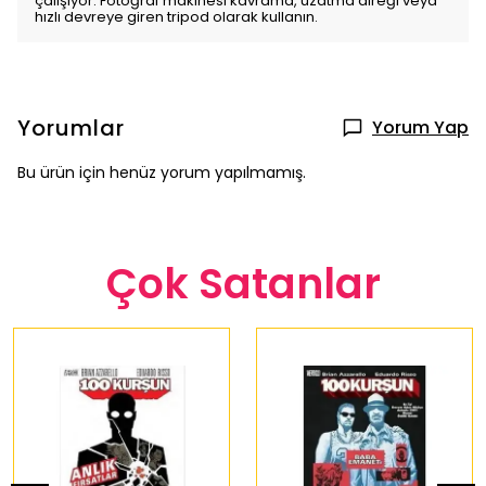
çalışıyor. Fotoğraf makinesi kavrama, uzatma direği veya
hızlı devreye giren tripod olarak kullanın.
Yorumlar
Yorum Yap
Bu ürün için henüz yorum yapılmamış.
Çok Satanlar