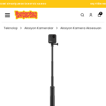
SEÇTIĞIN HER ÜRÜN, TARZINA DAIR KÜÇÜK BIR IMZA
0
Teknoloji
Aksiyon Kameralar
Aksiyon Kamera Aksesuarı