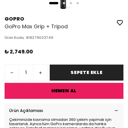
GOPRO
GoPro Max Grip + Tripod
Ürün Kodu
:
818279023749
₺ 2,749.00
SEPETE EKLE
HEMEN AL
Ürün Açıklaması
Çekiminizde kavrama olmadan 360 çekim yapmak için
tasarlandı. Ayrıca tüm GoPro kameralarda da harika