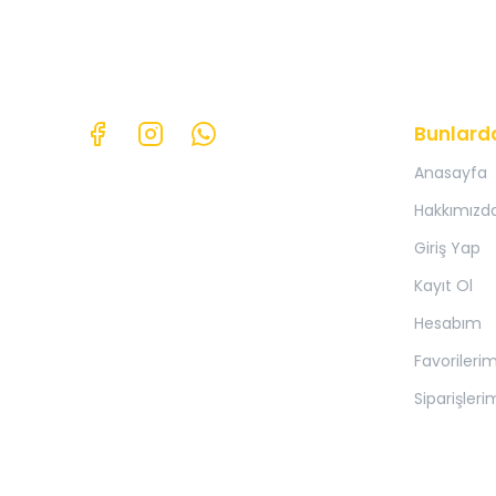
Bunlard
Anasayfa
Hakkımızd
Giriş Yap
Kayıt Ol
Hesabım
Favorileri
Siparişleri