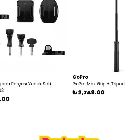
GoPro
lantı Parçası Yedek Seti
GoPro Max Grip + Tripod
02
₺ 2,749.00
9.00