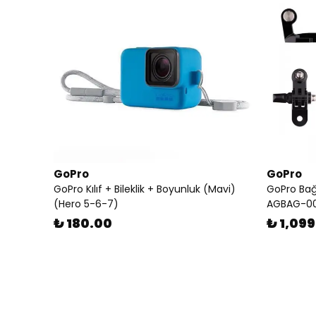
GoPro
GoPro
GoPro Kılıf + Bileklik + Boyunluk (Mavi)
GoPro Bağ
(Hero 5-6-7)
AGBAG-0
₺ 180.00
₺ 1,09