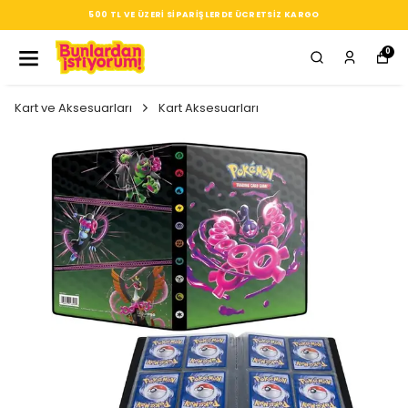
500 TL VE ÜZERI SIPARIŞLERDE ÜCRETSIZ KARGO
0
Kart ve Aksesuarları
Kart Aksesuarları