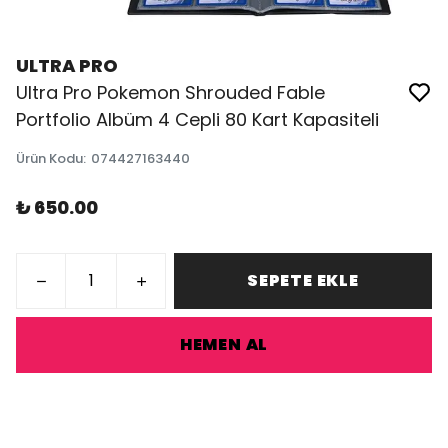
ULTRA PRO
Ultra Pro Pokemon Shrouded Fable
Portfolio Albüm 4 Cepli 80 Kart Kapasiteli
Ürün Kodu
:
074427163440
₺ 650.00
SEPETE EKLE
HEMEN AL