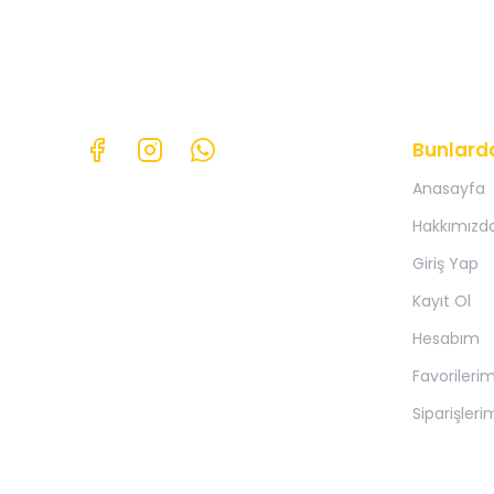
Bunlard
Anasayfa
Hakkımızd
Giriş Yap
Kayıt Ol
Hesabım
Favorileri
Siparişleri