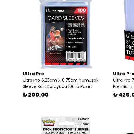
Ultra Pro
Ultra Pr
Ultra Pro 6,25cm X 8,75cm Yumuşak
Ultra Pro
Sleeve Kart Koruyucu 100'lü Paket
Premium ( 
₺ 200.00
₺ 425.