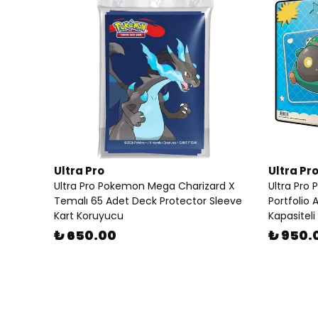
Ultra Pro
Ultra Pr
Ultra Pro Pokemon Mega Charizard X
Ultra Pro 
Temalı 65 Adet Deck Protector Sleeve
Portfolio 
Kart Koruyucu
Kapasiteli
₺ 650.00
₺ 950.