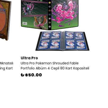
Ultra Pro
knatıslı
Ultra Pro Pokemon Shrouded Fable
ing Kart
Portfolio Albüm 4 Cepli 80 Kart Kapasiteli
₺ 650.00