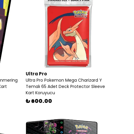
Ultra Pro
immering
Ultra Pro Pokemon Mega Charizard Y
Kart
Temalı 65 Adet Deck Protector Sleeve
Kart Koruyucu
₺ 600.00