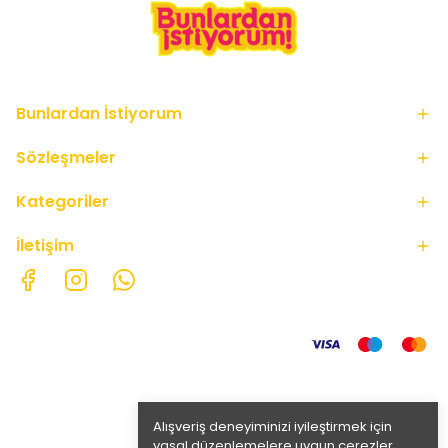
Bunlardan İstiyorum
Sözleşmeler
Kategoriler
İletişim
Alışveriş deneyiminizi iyileştirmek için
yasal düzenlemelere uygun çerezler