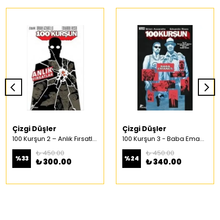
Çizgi Düşler
Çizgi Düşler
100 Kurşun 2 – Anlık Fırsatlar Türkçe Çizgi Roman
100 Kurşun 3 - Baba Emaneti Türkçe Çizgi Roman
₺ 450.00
₺ 450.00
%
33
%
24
₺ 300.00
₺ 340.00