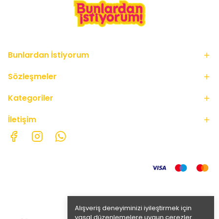
Bunlardan İstiyorum
Sözleşmeler
Kategoriler
İletişim
Alışveriş deneyiminizi iyileştirmek için
yasal düzenlemelere uygun çerezler