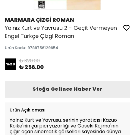
MARMARA ÇİZGİ ROMAN
Yalnız Kurt ve Yavrusu 2 - Geçit Vermeyen
Engel Türkçe Çizgi Roman
Ürün Kodu
:
9789756129654
₺ 320.00
%
20
₺ 256.00
Stoğa Gelince Haber Ver
Ürün Açıklaması
Yalnız Kurt ve Yavrusu, serinin yaratıcısı Kazuo
Koike'nin çarpıcı yazarlığı ve Goseki Kojima'nın
çığır açan sinematik görselleri sayesinde dünya