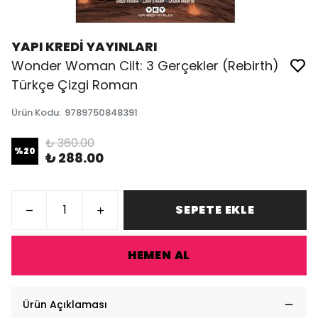
YAPI KREDİ YAYINLARI
Wonder Woman Cilt: 3 Gerçekler (Rebirth)
Türkçe Çizgi Roman
Ürün Kodu
:
9789750848391
₺ 360.00
%
20
₺ 288.00
SEPETE EKLE
HEMEN AL
Ürün Açıklaması