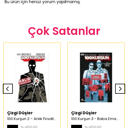
Bu ürün için henüz yorum yapılmamış.
Çok Satanlar
Çizgi Düşler
Çizgi Düşler
100 Kurşun 2 – Anlık Fırsatlar Türkçe Çizgi Roman
100 Kurşun 3 - Baba Emaneti Türkçe Çizgi Roman
₺ 450.00
₺ 450.00