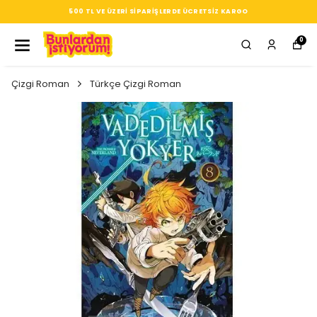
500 TL VE ÜZERI SIPARIŞLERDE ÜCRETSIZ KARGO
0
Çizgi Roman
Türkçe Çizgi Roman