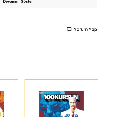
Devamını Göster
Yorum Yap