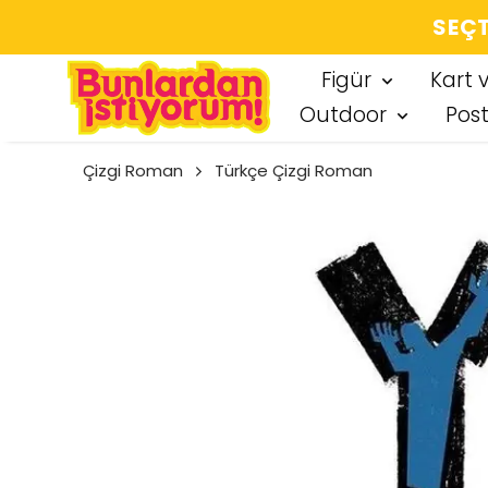
SEÇT
Figür
Kart 
Outdoor
Pos
Çizgi Roman
Türkçe Çizgi Roman