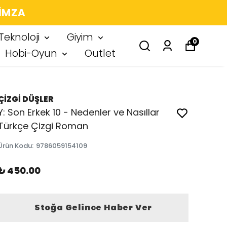
 IMZA
Teknoloji
Giyim
0
Hobi-Oyun
Outlet
ÇİZGİ DÜŞLER
Y: Son Erkek 10 - Nedenler ve Nasıllar
Türkçe Çizgi Roman
Ürün Kodu
:
9786059154109
₺ 450.00
Stoğa Gelince Haber Ver