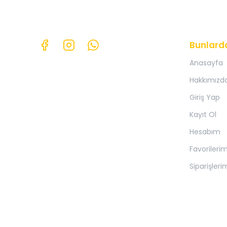
Bunlard
Anasayfa
Hakkımızd
Giriş Yap
Kayıt Ol
Hesabım
Favorileri
Siparişleri