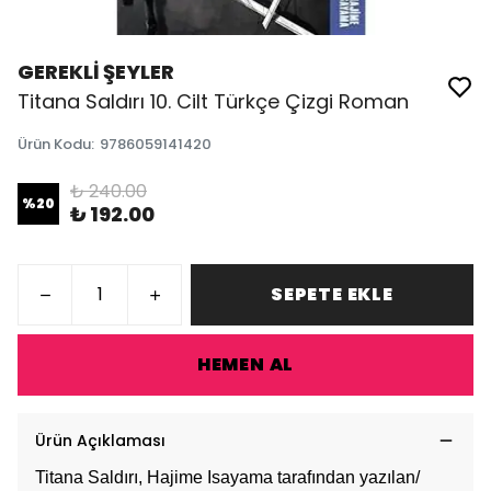
GEREKLİ ŞEYLER
Titana Saldırı 10. Cilt Türkçe Çizgi Roman
Ürün Kodu
:
9786059141420
₺ 240.00
%
20
₺ 192.00
SEPETE EKLE
HEMEN AL
Ürün Açıklaması
Titana Saldırı, Hajime Isayama tarafından yazılan/