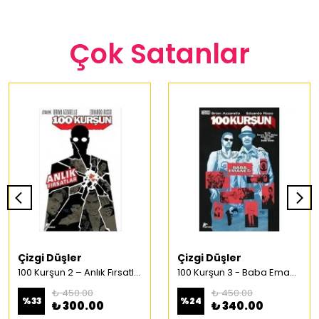
Çok Satanlar
Çizgi Düşler
Çizgi Düşler
100 Kurşun 2 – Anlık Fırsatlar Türkçe Çizgi Roman
100 Kurşun 3 - Baba Emaneti Türkçe Çizgi Roman
₺ 450.00
₺ 450.00
%
33
%
24
₺ 300.00
₺ 340.00