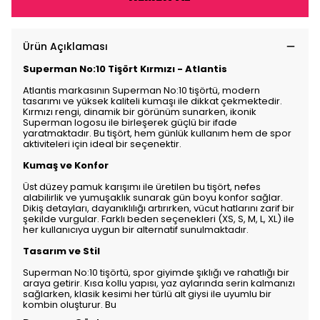
Ürün Açıklaması
Superman No:10 Tişört Kırmızı - Atlantis
Atlantis markasının Superman No:10 tişörtü, modern
tasarımı ve yüksek kaliteli kumaşı ile dikkat çekmektedir.
Kırmızı rengi, dinamik bir görünüm sunarken, ikonik
Superman logosu ile birleşerek güçlü bir ifade
yaratmaktadır. Bu tişört, hem günlük kullanım hem de spor
aktiviteleri için ideal bir seçenektir.
Kumaş ve Konfor
Üst düzey pamuk karışımı ile üretilen bu tişört, nefes
alabilirlik ve yumuşaklık sunarak gün boyu konfor sağlar.
Dikiş detayları, dayanıklılığı artırırken, vücut hatlarını zarif bir
şekilde vurgular. Farklı beden seçenekleri (XS, S, M, L, XL) ile
her kullanıcıya uygun bir alternatif sunulmaktadır.
Tasarım ve Stil
Superman No:10 tişörtü, spor giyimde şıklığı ve rahatlığı bir
araya getirir. Kısa kollu yapısı, yaz aylarında serin kalmanızı
sağlarken, klasik kesimi her türlü alt giysi ile uyumlu bir
kombin oluşturur. Bu