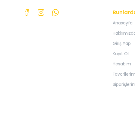
Bunlard
Anasayfa
Hakkımızd
Giriş Yap
Kayıt Ol
Hesabım
Favorileri
Siparişleri