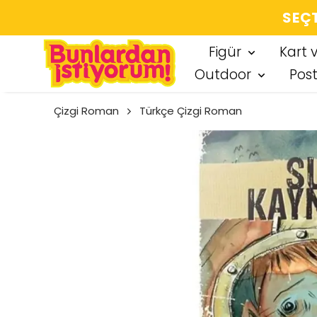
SEÇT
Figür
Kart 
Outdoor
Pos
Çizgi Roman
Türkçe Çizgi Roman