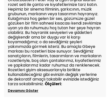
rozet seti ile çanta ve kıyafetlerinize tarz katın.
Hepimiz bir sinema filminin, şarkıcının, müzik
grubunun, markanın veya tasarımın hayranıyız.
Kulağımıza hoş gelen bir ses, gözümüze güzel
gözüken bir film sahnesi kısacası kendi zevkimize
uyan ya da ruhumuzu hoş tutan her şeye hayran
olabiliriz. Bu hayranlık seviyeleri ve şiddetleri
değişkendir ama bir duygu var ki karşı
koyamadığımız; o da sevdiğimiz şeyleri
yakınımızda görmek isteriz. Bu amaçla Gbeye
markası bu rozetleri bize sunuyor. Sevdiğimiz
sanatçıların, filmlerin, tasarımların ve markaların
rozetleriyle, boş olan çantalarımız, kıyafetlerimiz
ve şapkalarımız kadar ruhumuz da renklenecek.
Rozetleri giyim aksesuarlarıyla birlikte
kullanabileceğiniz gibi evinizin değişik yerlerine
de dekoratif amaçlı takabilir evinizide istediğiniz
tarza sokabilirsiniz.
Ölçüleri:
Devamını Göster