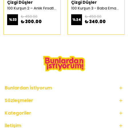
Çizgi Düşler
Çizgi Düşler
100 Kurşun 2 – Anlık Fırsatlar Türkçe Çizgi Roman
100 Kurşun 3 - Baba Emaneti Türkçe Çizgi Roman
₺ 450.00
₺ 450.00
%
33
%
24
₺ 300.00
₺ 340.00
Bunlardan İstiyorum
Sözleşmeler
Kategoriler
İletişim