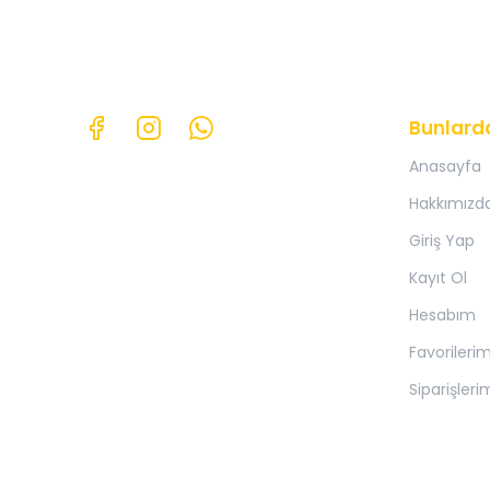
Bunlard
Anasayfa
Hakkımızd
Giriş Yap
Kayıt Ol
Hesabım
Favorileri
Siparişleri