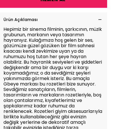
Ürün Açıklaması
Hepimiz bir sinema filminin, şarkıcının, müzik
grubunun, markanın veya tasarımın
hayranıyız. Kulağımıza hoş gelen bir ses,
gözümüze güzel gözüken bir film sahnesi
kısacası kendi zevkimize uyan ya da
ruhumuzu hoş tutan her şeye hayran
olabiliriz. Bu hayranlık seviyeleri ve şiddetleri
değişkendir ama bir duygu var ki karşı
koyamadığımız; o da sevdiğimiz şeyleri
yakınımızda görmek isteriz. Bu amaçla
Gbeye markası bu rozetleri bize sunuyor.
Sevdiğimiz sanatçıların, filmlerin,
tasarımların ve markaların rozetleriyle, boş
olan çantalarımız, kıyafetlerimiz ve
şapkalarımız kadar ruhumuz da
renklenecek. Rozetleri giyim aksesuarlarıyla
birlikte kullanabileceğiniz gibi evinizin
değişik yerlerine de dekoratif amaçlı
takabilir evinizide istediğiniz tarza