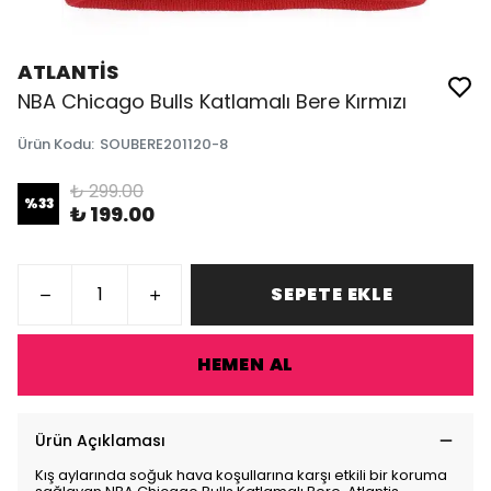
ATLANTİS
NBA Chicago Bulls Katlamalı Bere Kırmızı
Ürün Kodu
:
SOUBERE201120-8
₺ 299.00
%
33
₺ 199.00
SEPETE EKLE
HEMEN AL
Ürün Açıklaması
Kış aylarında soğuk hava koşullarına karşı etkili bir koruma