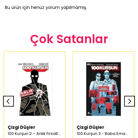
Bu ürün için henüz yorum yapılmamış.
Çok Satanlar
Çizgi Düşler
Çizgi Düşler
100 Kurşun 2 – Anlık Fırsatlar Türkçe Çizgi Roman
100 Kurşun 3 - Baba Emaneti Türkçe Çizgi Roman