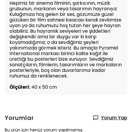
Hepimiz bir sinema filminin, şarkıcının, müzik
grubunun, markanın veya tasarımın hayranıyız.
Kulağımıza hoş gelen bir ses, gözümüze güzel
gözüken bir film sahnesi kısacası kendi zevkimize
uyan ya da ruhumuzu hoş tutan her şeye hayran
olabiliriz. Bu hayranlık seviyeleri ve şiddetleri
değişkendir ama bir duygu var ki karşı
koyamadığımız; o da sevdiğimiz şeyleri
yakınımızda görmek isteriz. Bu amaçla Pyramid
International markası birinci kalite kağıt ile
ürettiği bu posterleri bize sunuyor. Sevdiğimiz
sanatçıların, filmlerin, tasarımların ve markaların
posterleriyle, boş olan duvarlarımız kadar
ruhumuz da renklenecek.
Ölçüleri:
40 x 50 cm
Yorumlar
Yorum Yap
Bu ürün için henüz yorum yapılmamış.