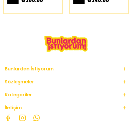
₺ 300.00
₺ 340.00
Bunlardan İstiyorum
Sözleşmeler
Kategoriler
İletişim