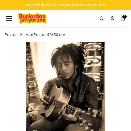
SEÇTIĞIN HER ÜRÜN, TARZINA DAIR KÜÇÜK BIR IMZA
0
Poster
Mini Poster 40x50 cm