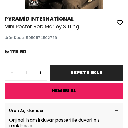
PYRAMİD INTERNATİONAL
Mini Poster Bob Marley Sitting
Ürün Kodu
:
5050574502726
₺ 179.90
SEPETE EKLE
HEMEN AL
Ürün Açıklaması
Orijinal lisanslı duvar posteri ile duvarlınız
renklensin.