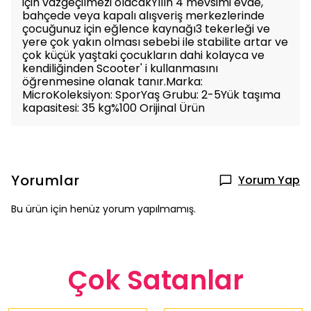
için vazgeçilmezi olacakYılın 4 mevsimi evde,
bahçede veya kapalı alışveriş merkezlerinde
çocuğunuz için eğlence kaynağı3 tekerleği ve
yere çok yakın olması sebebi ile stabilite artar ve
çok küçük yaştaki çocukların dahi kolayca ve
kendiliğinden Scooter' i kullanmasını
öğrenmesine olanak tanır.Marka:
MicroKoleksiyon: SporYaş Grubu: 2-5Yük taşıma
kapasitesi: 35 kg%100 Orijinal Ürün
Yorumlar
Yorum Yap
Bu ürün için henüz yorum yapılmamış.
Çok Satanlar