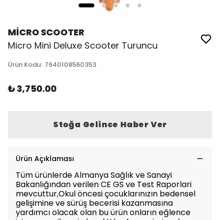
MİCRO SCOOTER
Micro Mini Deluxe Scooter Turuncu
Ürün Kodu
:
7640108560353
₺ 3,750.00
Stoğa Gelince Haber Ver
Ürün Açıklaması
Tüm ürünlerde Almanya Sağlık ve Sanayi
Bakanlığından verilen CE GS ve Test Raporlari
mevcuttur,Okul öncesi çocuklarınızın bedensel
gelişimine ve sürüş becerisi kazanmasına
yardımcı olacak olan bu ürün onların eğlence