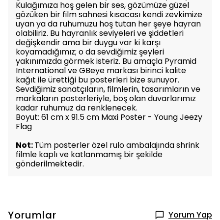
Kulağımıza hoş gelen bir ses, gözümüze güzel
gözüken bir film sahnesi kısacası kendi zevkimize
uyan ya da ruhumuzu hoş tutan her şeye hayran
olabiliriz. Bu hayranlık seviyeleri ve şiddetleri
değişkendir ama bir duygu var ki karşı
koyamadığımız; o da sevdiğimiz şeyleri
yakınımızda görmek isteriz. Bu amaçla Pyramid
International ve GBeye markası birinci kalite
kağıt ile ürettiği bu posterleri bize sunuyor.
Sevdiğimiz sanatçıların, filmlerin, tasarımların ve
markaların posterleriyle, boş olan duvarlarımız
kadar ruhumuz da renklenecek.
Boyut: 61 cm x 91.5 cm Maxi Poster - Young Jeezy
Flag
Not:
Tüm posterler özel rulo ambalajında shrink
filmle kaplı ve katlanmamış bir şekilde
gönderilmektedir.
Yorumlar
Yorum Yap