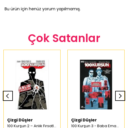
Bu ürün için henüz yorum yapılmamış.
Çok Satanlar
Çizgi Düşler
Çizgi Düşler
100 Kurşun 2 – Anlık Fırsatlar Türkçe Çizgi Roman
100 Kurşun 3 - Baba Emaneti Türkçe Çizgi Roman