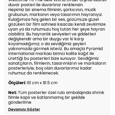
duvar posteri ile duvarlınız renklensin.
Hepimiz bir sinema filminin, şarkıcının, müzik
grubunun, markanın veya tasarımın hayranıyız.
Kulağımıza hoş gelen bir ses, gözümüze güzel
gözüken bir film sahnesi kısacası kendi zevkimize
uyan ya da ruhumuzu hoş tutan her şeye hayran
olabiliriz. Bu hayranlık seviyeleri ve şiddetleri
değişkendir ama bir duygu var ki karşı
koyamadığımız; o da sevdiğimiz şeyleri
yakınımızda görmek isteriz. Bu amaçla Pyramid
International markası birinci kalite kağıt ile
ürettiği bu posterleri bize sunuyor. Sevdiğimiz
sanatçıların, filmlerin, tasarımların ve markaların
posterleriyle, boş olan duvarlarımız kadar
ruhumuz da renklenecek.
Ölçüleri:
61 cm x 91.5 cm
Not:
Tüm posterler özel rulo ambalajında shrink
filmle kaplı ve katlanmamış bir şekilde
gönderilme
Devamını Göster