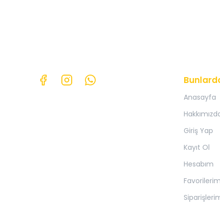
Bunlard
Anasayfa
Hakkımızd
Giriş Yap
Kayıt Ol
Hesabım
Favorileri
Siparişleri