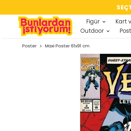
SEÇT
Figür
Kart 
Outdoor
Pos
Poster
Maxi Poster 61x91 cm