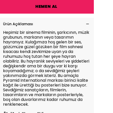
HEMEN AL
Ürün Açıklaması
Hepimiz bir sinema filminin, şarkıcının, müzik
grubunun, markanın veya tasarımın
hayranıyız. Kulağımıza hoş gelen bir ses,
gözümüze güzel gözüken bir film sahnesi
kısacası kendi zevkimize uyan ya da
ruhumuzu hoş tutan her şeye hayran
olabiliriz. Bu hayranlık seviyeleri ve şiddetleri
değişkendir ama bir duygu var ki karşı
koyamadığımız; o da sevdiğimiz şeyleri
yakınımızda görmek isteriz. Bu amaçla
Pyramid International markası birinci kalite
kağıt ile ürettiği bu posterleri bize sunuyor.
Sevdiğimiz sanatçıların, filmlerin,
tasarımların ve markaların posterleriyle,
boş olan duvarlarımız kadar ruhumuz da
renklenecek.