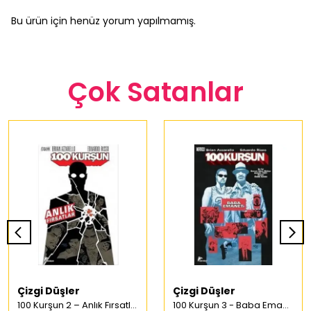
Bu ürün için henüz yorum yapılmamış.
Çok Satanlar
Çizgi Düşler
Çizgi Düşler
100 Kurşun 2 – Anlık Fırsatlar Türkçe Çizgi Roman
100 Kurşun 3 - Baba Emaneti Türkçe Çizgi Roman