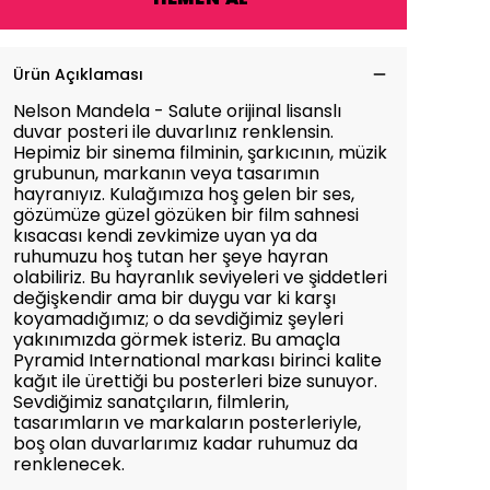
Ürün Açıklaması
Nelson Mandela - Salute orijinal lisanslı
duvar posteri ile duvarlınız renklensin.
Hepimiz bir sinema filminin, şarkıcının, müzik
grubunun, markanın veya tasarımın
hayranıyız. Kulağımıza hoş gelen bir ses,
gözümüze güzel gözüken bir film sahnesi
kısacası kendi zevkimize uyan ya da
ruhumuzu hoş tutan her şeye hayran
olabiliriz. Bu hayranlık seviyeleri ve şiddetleri
değişkendir ama bir duygu var ki karşı
koyamadığımız; o da sevdiğimiz şeyleri
yakınımızda görmek isteriz. Bu amaçla
Pyramid International markası birinci kalite
kağıt ile ürettiği bu posterleri bize sunuyor.
Sevdiğimiz sanatçıların, filmlerin,
tasarımların ve markaların posterleriyle,
boş olan duvarlarımız kadar ruhumuz da
renklenecek.