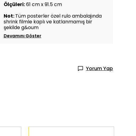
Ölçüleri:
61 cm x 91.5 cm
Not:
Tüm posterler özel rulo ambalajında
shrink filmle kaplı ve katlanmamış bir
şekilde g&oum
Devamını Göster
Yorum Yap