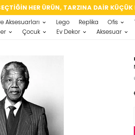
IĞIN HER ÜRÜN, TARZINA DAIR KÜÇÜK BIR
ve Aksesuarları
Lego
Replika
Ofis
ter
Çocuk
Ev Dekor
Aksesuar