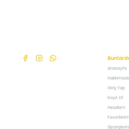
Bunlard
Anasayfa
Hakkımızd
Giriş Yap
Kayıt Ol
Hesabım
Favorileri
Siparişleri