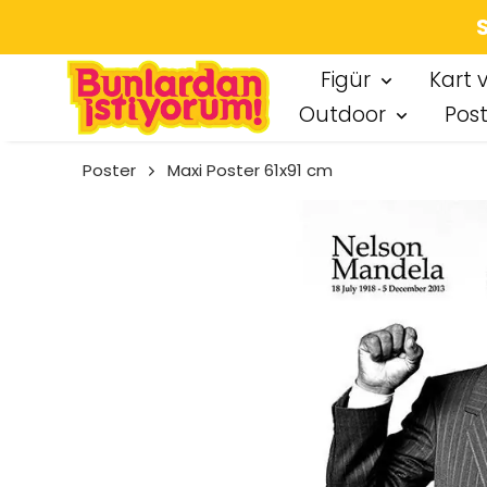
SEÇT
Figür
Kart 
Outdoor
Pos
Poster
Maxi Poster 61x91 cm