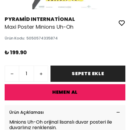
PYRAMİD INTERNATİONAL
Maxi Poster Minions Uh-Oh
Ürün Kodu
:
5050574335874
₺ 199.90
SEPETE EKLE
HEMEN AL
Ürün Açıklaması
Minions Uh-Oh orijinal lisanslı duvar posteri ile
duvarlınız renklensin.