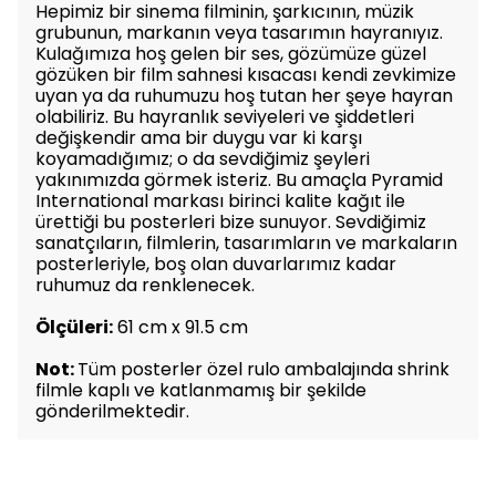
Hepimiz bir sinema filminin, şarkıcının, müzik
grubunun, markanın veya tasarımın hayranıyız.
Kulağımıza hoş gelen bir ses, gözümüze güzel
gözüken bir film sahnesi kısacası kendi zevkimize
uyan ya da ruhumuzu hoş tutan her şeye hayran
olabiliriz. Bu hayranlık seviyeleri ve şiddetleri
değişkendir ama bir duygu var ki karşı
koyamadığımız; o da sevdiğimiz şeyleri
yakınımızda görmek isteriz. Bu amaçla Pyramid
International markası birinci kalite kağıt ile
ürettiği bu posterleri bize sunuyor. Sevdiğimiz
sanatçıların, filmlerin, tasarımların ve markaların
posterleriyle, boş olan duvarlarımız kadar
ruhumuz da renklenecek.
Ölçüleri:
61 cm x 91.5 cm
Not:
Tüm posterler özel rulo ambalajında shrink
filmle kaplı ve katlanmamış bir şekilde
gönderilmektedir.