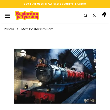
500 TL VE ÜZERI SIPARIŞLERDE ÜCRETSIZ KARGO
0
Poster
Maxi Poster 61x91 cm