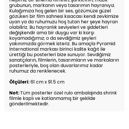
grubunun, markanın veya tasarımın hayranıyız.
Kulağımıza hoş gelen bir ses, gözümüze güzel
gözüken bir film sahnesi kısacası kendi zevkimize
uyan ya da ruhumuzu hoş tutan her şeye hayran
olabiliriz. Bu hayranlık seviyeleri ve şiddetleri
değişkendir ama bir duygu var ki karşı
koyamadığımız; o da sevdiğimiz şeyleri
yakınımızda görmek isteriz. Bu amaçla Pyramid
International markası birinci kalite kağıt ile
ürettiği bu posterleri bize sunuyor. Sevdiğimiz
sanatçıların, filmlerin, tasarımların ve markaların
posterleriyle, boş olan duvarlarımız kadar
ruhumuz da renklenecek.
Ölçüleri:
61 cm x 91.5 cm
Not:
Tüm posterler özel rulo ambalajında shrink
filmle kaplı ve katlanmamış bir şekilde
gönderilmektedir.