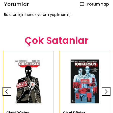
Yorumlar
Yorum Yap
Bu ürün için henüz yorum yapılmamış.
Çok Satanlar
Çizgi Düşler
Çizgi Düşler