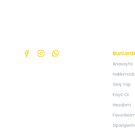
Bunlard
Anasayfa
Hakkımızd
Giriş Yap
Kayıt Ol
Hesabım
Favorileri
Siparişleri