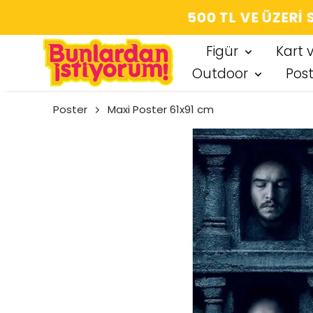
SEÇT
Figür
Kart 
Outdoor
Pos
Poster
Maxi Poster 61x91 cm