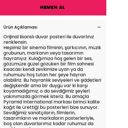
HEMEN AL
Ürün Açıklaması
Orijinal lisanslı duvar posteri ile duvarlınız
renklensin.
Hepimiz bir sinema filminin, şarkıcının, müzik
grubunun, markanın veya tasarımın
hayranıyız. Kulağımıza hoş gelen bir ses,
gözümüze güzel gözüken bir film sahnesi
kısacası kendi zevkimize uyan ya da
ruhumuzu hoş tutan her şeye hayran
olabiliriz. Bu hayranlık seviyeleri ve şiddetleri
değişkendir ama bir duygu var ki karşı
koyamadığımız; o da sevdiğimiz şeyleri
yakınımızda görmek isteriz. Bu amaçla
Pyramid International markası birinci kalite
kağıt ile ürettiği bu posterleri bize sunuyor.
Sevdiğimiz sanatçıların, filmlerin,
tasarımların ve markaların posterleriyle,
boş olan duvarlarımız kadar ruhumuz da