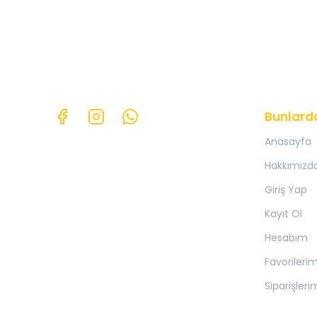
Bunlard
Anasayfa
Hakkımızd
Giriş Yap
Kayıt Ol
Hesabım
Favorileri
Siparişleri