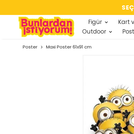
SEÇT
Figür
Kart 
Outdoor
Pos
Poster
Maxi Poster 61x91 cm