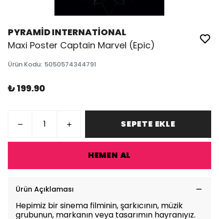
PYRAMİD INTERNATİONAL
Maxi Poster Captain Marvel (Epic)
Ürün Kodu
:
5050574344791
₺ 199.90
SEPETE EKLE
HEMEN AL
Ürün Açıklaması
Hepimiz bir sinema filminin, şarkıcının, müzik
grubunun, markanın veya tasarımın hayranıyız.