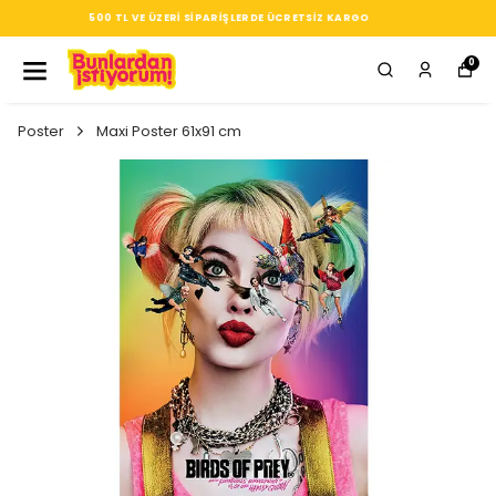
SEÇTIĞIN HER ÜRÜN, TARZINA DAIR KÜÇÜK BIR IMZA
0
Poster
Maxi Poster 61x91 cm