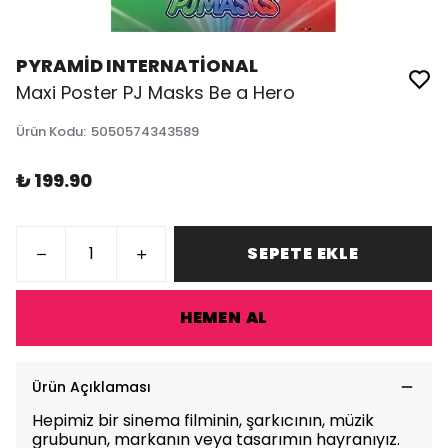
PYRAMİD INTERNATİONAL
Maxi Poster PJ Masks Be a Hero
Ürün Kodu
:
5050574343589
₺ 199.90
SEPETE EKLE
HEMEN AL
Ürün Açıklaması
Hepimiz bir sinema filminin, şarkıcının, müzik
grubunun, markanın veya tasarımın hayranıyız.