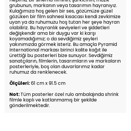
grubunun, markanın veya tasarımın hayranıyız.
Kulağımıza hoş gelen bir ses, gözümüze güzel
gözüken bir film sahnesi kısacası kendi zevkimize
uyan ya da ruhumuzu hoş tutan her şeye hayran
olabiliriz. Bu hayranlık seviyeleri ve şiddetleri
değişkendir ama bir duygu var ki karşı
koyamadığımız; o da sevdiğimiz şeyleri
yakınımızda görmek isteriz. Bu amaçla Pyramid
International markası birinci kalite kağıt ile
ürettiği bu posterleri bize sunuyor. Sevdiğimiz
sanatçıların, filmlerin, tasarımların ve markaların
posterleriyle, boş olan duvarlarımız kadar
ruhumuz da renklenecek.
Ölçüleri:
61 cm x 91.5 cm
Not:
Tüm posterler özel rulo ambalajında shrink
filmle kaplı ve katlanmamış bir şekilde
gönderilmektedir.