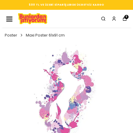
SEÇTIĞIN HER ÜRÜN, TARZINA DAIR KÜÇÜK BIR IMZ
0
Poster
Maxi Poster 61x91 cm