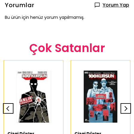
Yorumlar
Yorum Yap
Bu ürün için henüz yorum yapılmamış.
Çok Satanlar
Çizgi Düşler
Çizgi Düşler