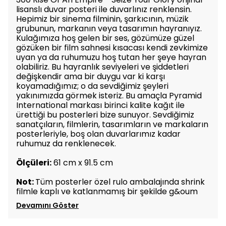
lisanslı duvar posteri ile duvarlınız renklensin.
Hepimiz bir sinema filminin, şarkıcının, müzik
grubunun, markanın veya tasarımın hayranıyız.
Kulağımıza hoş gelen bir ses, gözümüze güzel
gözüken bir film sahnesi kısacası kendi zevkimize
uyan ya da ruhumuzu hoş tutan her şeye hayran
olabiliriz. Bu hayranlık seviyeleri ve şiddetleri
değişkendir ama bir duygu var ki karşı
koyamadığımız; o da sevdiğimiz şeyleri
yakınımızda görmek isteriz. Bu amaçla Pyramid
International markası birinci kalite kağıt ile
ürettiği bu posterleri bize sunuyor. Sevdiğimiz
sanatçıların, filmlerin, tasarımların ve markaların
posterleriyle, boş olan duvarlarımız kadar
ruhumuz da renklenecek.
Ölçüleri:
61 cm x 91.5 cm
Not:
Tüm posterler özel rulo ambalajında shrink
filmle kaplı ve katlanmamış bir şekilde g&oum
Devamını Göster