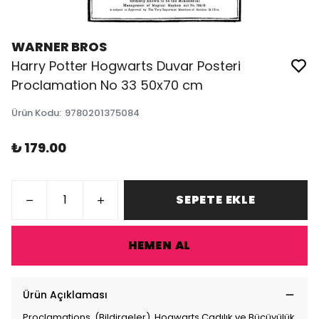
WARNER BROS
Harry Potter Hogwarts Duvar Posteri
Proclamation No 33 50x70 cm
Ürün Kodu
:
9780201375084
₺ 179.00
SEPETE EKLE
HEMEN AL
Ürün Açıklaması
Proclamations, (Bildirgeler), Hogwarts Cadılık ve Bücüyülük