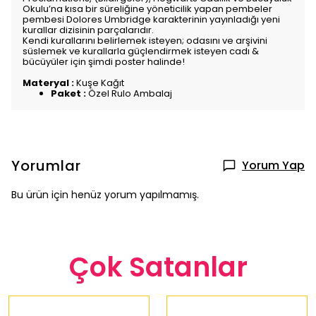
Okulu’na kısa bir süreliğine yöneticilik yapan pembeler
pembesi Dolores Umbridge karakterinin yayınladığı yeni
kurallar dizisinin parçalarıdır.
Kendi kurallarını belirlemek isteyen; odasını ve arşivini
süslemek ve kurallarla güçlendirmek isteyen cadı &
bücüyüler için şimdi poster halinde!
Materyal :
Kuşe Kağıt
Paket :
Özel Rulo Ambalaj
Yorumlar
Yorum Yap
Bu ürün için henüz yorum yapılmamış.
Çok Satanlar