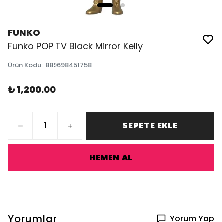
FUNKO
Funko POP TV Black Mirror Kelly
Ürün Kodu
:
889698451758
₺ 1,200.00
SEPETE EKLE
HEMEN AL
Yorumlar
Yorum Yap