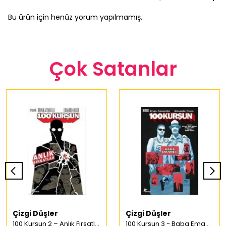
Bu ürün için henüz yorum yapılmamış.
Çok Satanlar
Çizgi Düşler
Çizgi Düşler
100 Kurşun 2 – Anlık Fırsatlar Türkçe Çizgi Roman
100 Kurşun 3 - Baba Emaneti Türkçe Çizgi Roman