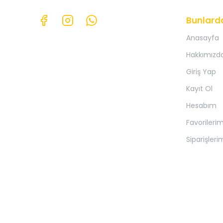
Bunlard
Anasayfa
Hakkımızd
Giriş Yap
Kayıt Ol
Hesabım
Favorileri
Siparişleri