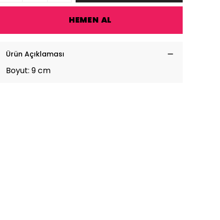
HEMEN AL
Ürün Açıklaması
Boyut: 9 cm