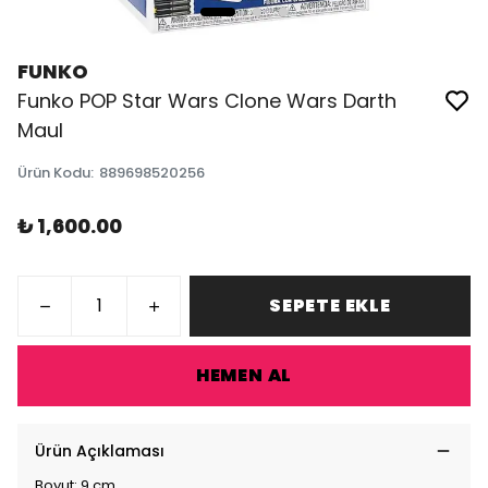
FUNKO
Funko POP Star Wars Clone Wars Darth
Maul
Ürün Kodu
:
889698520256
₺ 1,600.00
SEPETE EKLE
HEMEN AL
Ürün Açıklaması
Boyut: 9 cm