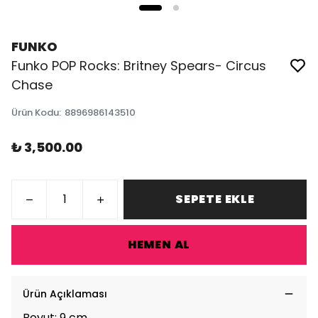
FUNKO
Funko POP Rocks: Britney Spears- Circus
Chase
Ürün Kodu
:
8896986143510
₺ 3,500.00
SEPETE EKLE
HEMEN AL
Ürün Açıklaması
Boyut: 9 cm