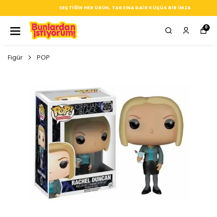
SEÇTIĞIN HER ÜRÜN, TARZINA DAIR KÜÇÜK BIR IMZA
0
Figür
POP