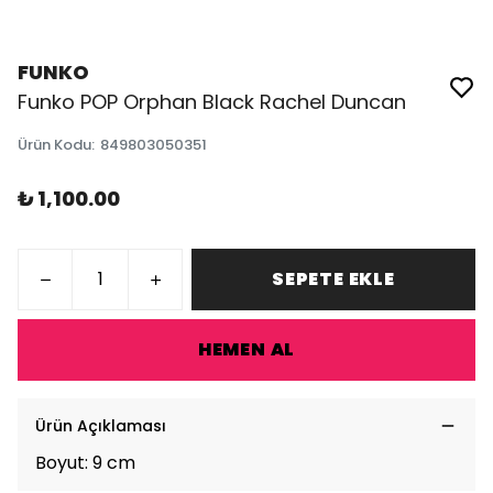
FUNKO
Funko POP Orphan Black Rachel Duncan
Ürün Kodu
:
849803050351
₺ 1,100.00
SEPETE EKLE
HEMEN AL
Ürün Açıklaması
Boyut: 9 cm