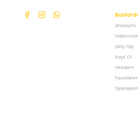
Bunlard
Anasayfa
Hakkımızd
Giriş Yap
Kayıt Ol
Hesabım
Favorileri
Siparişleri