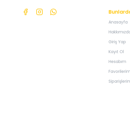
Bunlard
Anasayfa
Hakkımızd
Giriş Yap
Kayıt Ol
Hesabım
Favorileri
Siparişleri