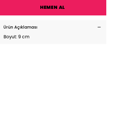
HEMEN AL
Ürün Açıklaması
Boyut: 9 cm