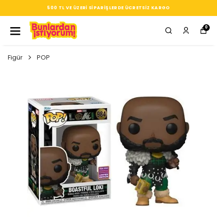
500 TL VE ÜZERI SIPARIŞLERDE ÜCRETSIZ KARGO
0
Figür
POP